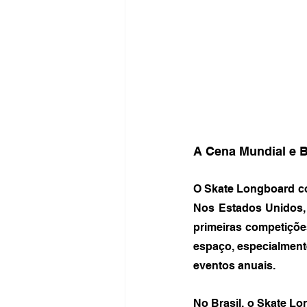
A Cena Mundial e B
O Skate Longboard con
Nos Estados Unidos,
primeiras competiçõe
espaço, especialmen
eventos anuais.
No Brasil, o Skate Lon