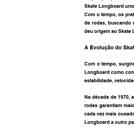
Skate Longboard uma 
Com o tempo, os prat
de rodas, buscando m
deu origem ao Skate
A Evolução do Ska
Com o tempo, surgira
Longboard como conhec
estabilidade, velocid
Na década de 1970, a
rodas garantiam maio
cada vez mais ousado
Longboard a outro pa