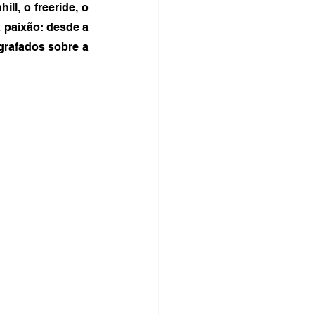
l, o freeride, o 
 paixão: desde a 
rafados sobre a 