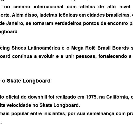
 no cenário internacional com atletas de alto nível
rte. Além disso, ladeiras icônicas em cidades brasileiras,
de Janeiro, se tornaram verdadeiros pontos de encontro pa
ngboard.
ing Shoes Latinoamérica e o Mega Rolê Brasil Boards s
rd continua a evoluir e a unir pessoas, fortalecendo a 
e o Skate Longboard
 oficial de downhill foi realizado em 1975, na Califórnia, e
lta velocidade no Skate Longboard.
 mais popular entre iniciantes, por sua semelhança com pr
.