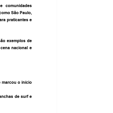
 e comunidades 
 como São Paulo, 
ra praticantes e 
ão exemplos de 
cena nacional e 
 marcou o início 
anchas de surf e 