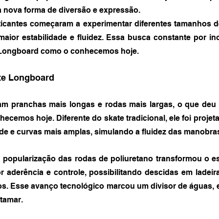
nova forma de diversão e expressão.
icantes começaram a experimentar diferentes tamanhos de
aior estabilidade e fluidez. Essa busca constante por ino
 Longboard como o conhecemos hoje.
te Longboard
m pranchas mais longas e rodas mais largas, o que deu 
emos hoje. Diferente do skate tradicional, ele foi projeta
ade e curvas mais amplas, simulando a fluidez das manobras
 popularização das rodas de poliuretano transformou o es
r aderência e controle, possibilitando descidas em ladeir
s. Esse avanço tecnológico marcou um divisor de águas, e
tamar.