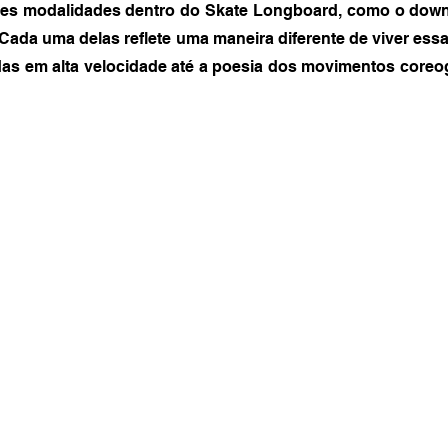
tes modalidades dentro do Skate Longboard, como o downhil
 Cada uma delas reflete uma maneira diferente de viver essa
das em alta velocidade até a poesia dos movimentos coreog