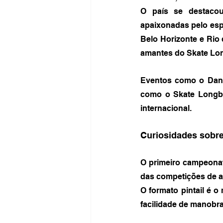
O país se destacou
apaixonadas pelo espo
Belo Horizonte e Rio 
amantes do Skate Lo
Eventos como o Danc
como o Skate Longboa
internacional.
Curiosidades sobr
O primeiro campeonato
das competições de a
O formato pintail é o
facilidade de manobra