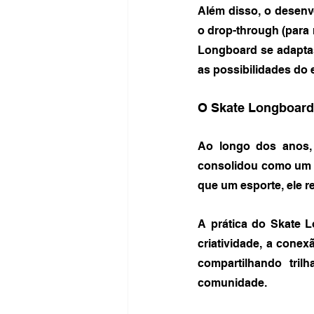
Além disso, o desenvo
o drop-through (para m
Longboard se adaptas
as possibilidades do
O Skate Longboard 
Ao longo dos anos, 
consolidou como um es
que um esporte, ele r
A prática do Skate L
criatividade, a cone
compartilhando tril
comunidade.