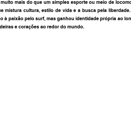
muito mais do que um simples esporte ou meio de locomoç
e mistura cultura, estilo de vida e a busca pela liberdade
do à paixão pelo surf, mas ganhou identidade própria ao lo
adeiras e corações ao redor do mundo.