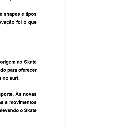
 shapes e tipos 
vação foi o que 
origem ao Skate 
do para oferecer 
 no surf.
porte. As novas 
as e movimentos 
levando o Skate 