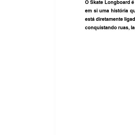
O Skate Longboard é 
em si uma história qu
está diretamente liga
conquistando ruas, l