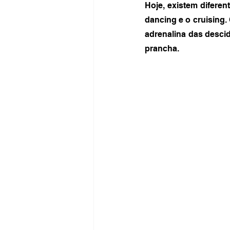
Hoje, existem diferen
dancing e o cruising.
adrenalina das desci
prancha.