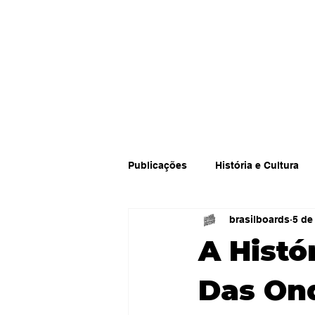
Publicações
História e Cultura
brasilboards
5 de
A Histó
Das Ond