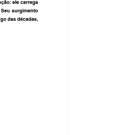
ão: ele carrega 
. Seu surgimento 
ngo das décadas, 