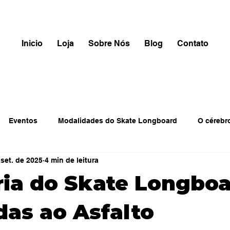
Inicio
Loja
Sobre Nós
Blog
Contato
Eventos
Modalidades do Skate Longboard
O cérebr
 set. de 2025
4 min de leitura
ria do Skate Longboa
as ao Asfalto