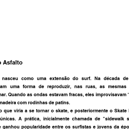
 Asfalto
nasceu como uma extensão do surf. Na década de 19
avam uma forma de reproduzir, nas ruas, as mesmas 
r. Quando as ondas estavam fracas, eles improvisavam “su
adeira com rodinhas de patins.
o que viria a se tornar o skate, e posteriormente o Skate
 únicas. A prática, inicialmente chamada de "sidewalk su
e ganhou popularidade entre os surfistas e jovens da épo