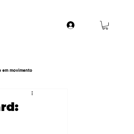
o em movimento
rd: