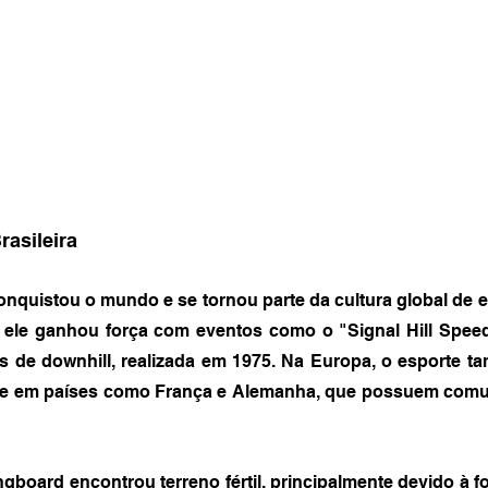
rasileira
quistou o mundo e se tornou parte da cultura global de e
 ele ganhou força com eventos como o "Signal Hill Spee
s de downhill, realizada em 1975. Na Europa, o esporte t
te em países como França e Alemanha, que possuem comun
gboard encontrou terreno fértil, principalmente devido à for