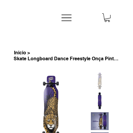
Inicio
>
Skate Longboard Dance Freestyle Onça Pintada 42" - Completo