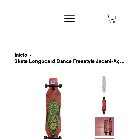
Inicio
>
Skate Longboard Dance Freestyle Jacaré-Açu 42" - Completo